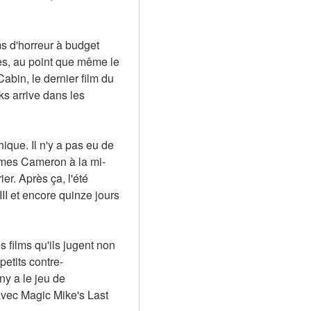
s d'horreur à budget 
s, au point que même le 
abin, le dernier film du 
s arrive dans les 
que. Il n'y a pas eu de 
James Cameron à la mi-
. Après ça, l'été 
I et encore quinze jours 
 films qu'ils jugent non 
petits contre-
y a le jeu de 
avec Magic Mike's Last 