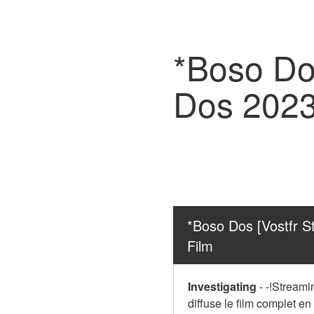
*Boso Do
Dos 2023 
*Boso Dos [Vostfr S
Film
Investigating
-
-!Streami
diffuse le film complet en