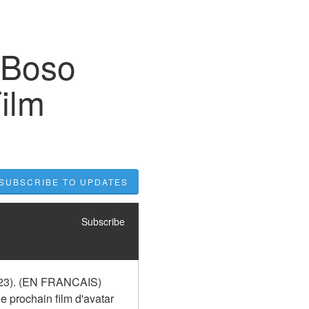
»Boso
ilm
SUBSCRIBE TO UPDATES
Subscribe
023). (EN FRANCAIS) 
e prochain film d'avatar 