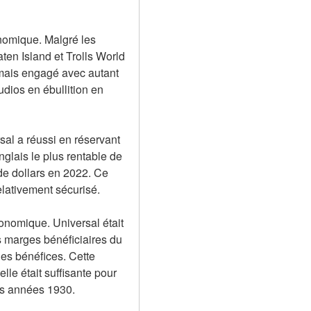
nomique. Malgré les 
en Island et Trolls World 
amais engagé avec autant 
ios en ébullition en 
l a réussi en réservant 
nglais le plus rentable de 
de dollars en 2022. Ce 
lativement sécurisé.
conomique. Universal était 
 marges bénéficiaires du 
es bénéfices. Cette 
le était suffisante pour 
les années 1930.