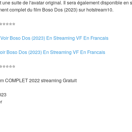
t une suite de l'avatar original. Il sera également disponible en s
ent complet du film Boso Dos (2023) sur hotstream10.
 ⭐⭐⭐⭐⭐
 
Voir Boso Dos (2023) En Streaming VF En Francais
oir Boso Dos (2023) En Streaming VF En Francais 
 ⭐⭐⭐⭐⭐
ilm COMPLET 2022 streaming Gratuit
023 
r 