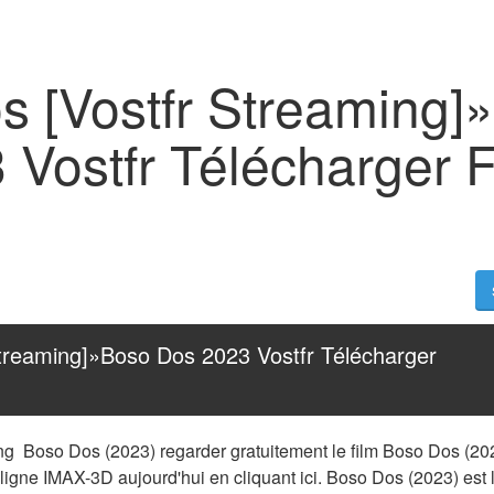
s [Vostfr Streaming]
Vostfr Télécharger F
treaming]»Boso Dos 2023 Vostfr Télécharger 
ng  Boso Dos (2023) regarder gratuitement le film Boso Dos (2
 ligne IMAX-3D aujourd'hui en cliquant ici. Boso Dos (2023) est l