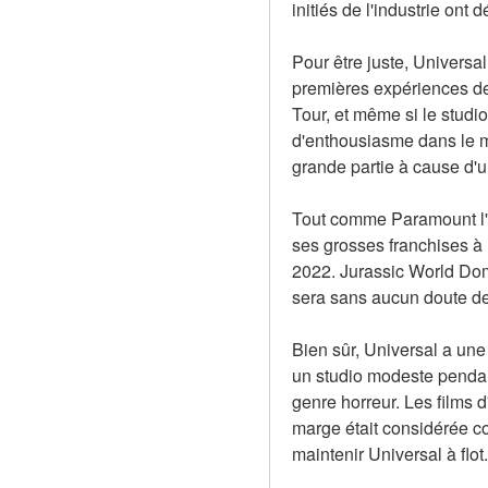
initiés de l'industrie on
Pour être juste, Universa
premières expériences de 
Tour, et même si le studi
d'enthousiasme dans le mo
grande partie à cause d'u
Tout comme Paramount l'a
ses grosses franchises à l
2022. Jurassic World Domin
sera sans aucun doute de
Bien sûr, Universal a une 
un studio modeste pendant
genre horreur. Les films d
marge était considérée com
maintenir Universal à flo