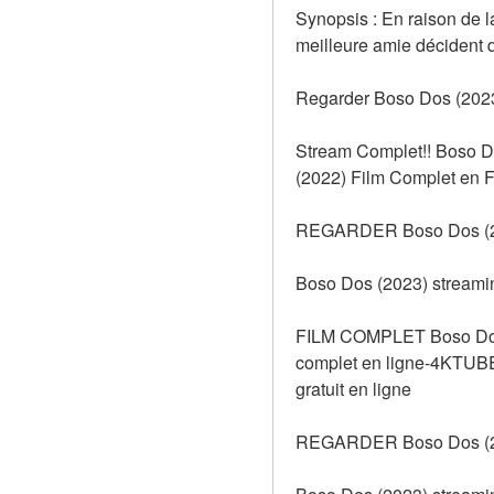
Synopsis : En raison de l
meilleure amie décident d
Regarder Boso Dos (2023)
Stream Complet!! Boso D
(2022) Film Complet en Fr
REGARDER Boso Dos (20
Boso Dos (2023) streamin
FILM COMPLET Boso Dos (
complet en ligne-4KTUB
gratuit en ligne
REGARDER Boso Dos (20