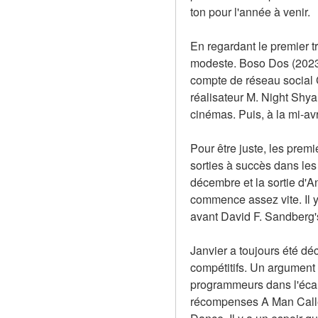
ton pour l'année à venir.
En regardant le premier tr
modeste. Boso Dos (2023)
compte de réseau social Ch
réalisateur M. Night Shya
cinémas. Puis, à la mi-avr
Pour être juste, les prem
sorties à succès dans le
décembre et la sortie d'A
commence assez vite. Il y
avant David F. Sandberg
Janvier a toujours été déc
compétitifs. Un argument p
programmeurs dans l'écart
récompenses A Man Called 